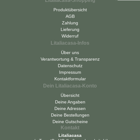
Litaliacasa-Shopping
Produktübersicht
AGB
Zahlung
Lieferung
Widerruf
Litaliacasa-Infos
Über uns
Verantwortung & Transparenz
Datenschutz
Impressum
Kontaktformular
Dein Litaliacasa-Konto
Übersicht
Deine Angaben
Deine Adressen
Deine Bestellungen
Deine Gutscheine
Kontakt
Litaliacasa