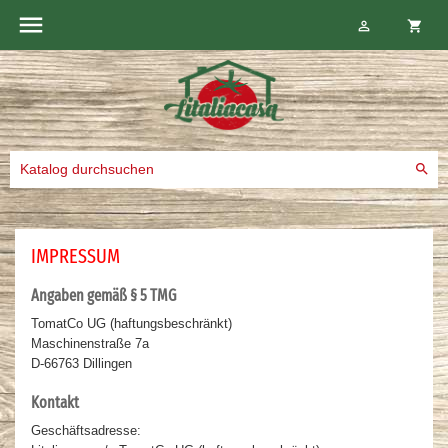

shopping_cart


IMPRESSUM
Angaben gemäß § 5 TMG
TomatCo UG (haftungsbeschränkt)
Maschinenstraße 7a
D-66763 Dillingen
Kontakt
Geschäftsadresse: