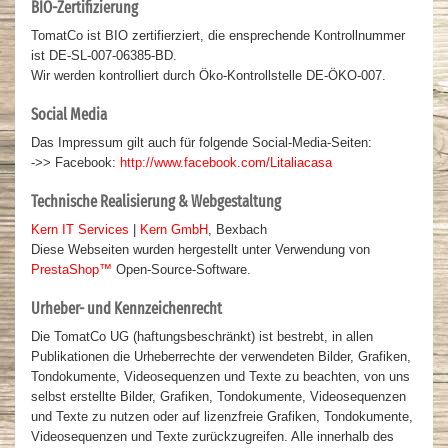
BIO-Zertifizierung
TomatCo ist BIO zertifierziert, die ensprechende Kontrollnummer
ist DE-SL-007-06385-BD.
Wir werden kontrolliert durch Öko-Kontrollstelle DE-ÖKO-007.
Social Media
Das Impressum gilt auch für folgende Social-Media-Seiten:
->> Facebook:
http://www.facebook.com/Litaliacasa
Technische Realisierung & Webgestaltung
Kern IT Services
|
Kern GmbH
, Bexbach
Diese Webseiten wurden hergestellt unter Verwendung von
PrestaShop™
Open-Source-Software.
Urheber- und Kennzeichenrecht
Die TomatCo UG (haftungsbeschränkt) ist bestrebt, in allen
Publikationen die Urheberrechte der verwendeten Bilder, Grafiken,
Tondokumente, Videosequenzen und Texte zu beachten, von uns
selbst erstellte Bilder, Grafiken, Tondokumente, Videosequenzen
und Texte zu nutzen oder auf lizenzfreie Grafiken, Tondokumente,
Videosequenzen und Texte zurückzugreifen. Alle innerhalb des