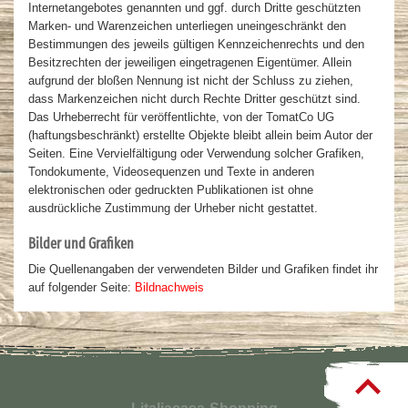
Internetangebotes genannten und ggf. durch Dritte geschützten
Marken- und Warenzeichen unterliegen uneingeschränkt den
Bestimmungen des jeweils gültigen Kennzeichenrechts und den
Besitzrechten der jeweiligen eingetragenen Eigentümer. Allein
aufgrund der bloßen Nennung ist nicht der Schluss zu ziehen,
dass Markenzeichen nicht durch Rechte Dritter geschützt sind.
Das Urheberrecht für veröffentlichte, von der TomatCo UG
(haftungsbeschränkt) erstellte Objekte bleibt allein beim Autor der
Seiten. Eine Vervielfältigung oder Verwendung solcher Grafiken,
Tondokumente, Videosequenzen und Texte in anderen
elektronischen oder gedruckten Publikationen ist ohne
ausdrückliche Zustimmung der Urheber nicht gestattet.
Bilder und Grafiken
Die Quellenangaben der verwendeten Bilder und Grafiken findet ihr
auf folgender Seite:
Bildnachweis
keyboard_arrow_up